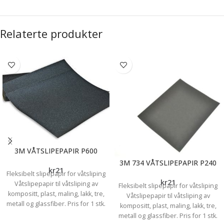
Relaterte produkter
3M VÅTSLIPEPAPIR P600
3M 734 VÅTSLIPEPAPIR P240
kr
21
Fleksibelt slipepapir for våtsliping
kr
21
Våtslipepapir til våtsliping av
Fleksibelt slipepapir for våtsliping
kompositt, plast, maling, lakk, tre,
Våtslipepapir til våtsliping av
metall og glassfiber. Pris for 1 stk.
kompositt, plast, maling, lakk, tre,
metall og glassfiber. Pris for 1 stk.