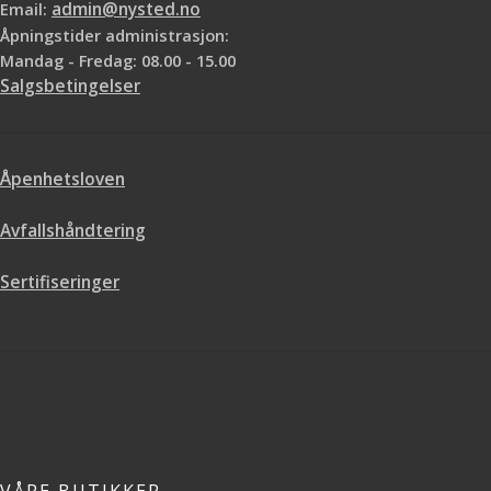
Email:
admin@nysted.no
Åpningstider administrasjon:
Mandag - Fredag: 08.00 - 15.00
Salgsbetingelser
Åpenhetsloven
Avfallshåndtering
Sertifiseringer