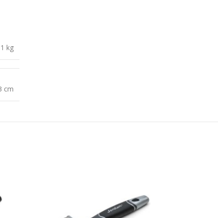
,1 kg
 3 cm