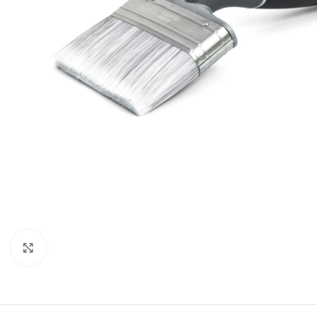
Forstørr bilde