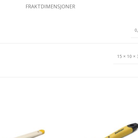
FRAKTDIMENSJONER
0
15 × 10 ×