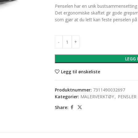
Penselen har en unik bustsammensetting 
Det ergonomiske skaftet gir gode grepsm
som gjør at du lett kan feste penselen p
LEGG 
Legg til ønskeliste
Produktnummer:
7311490032697
Kategorier:
MALERVERKTØY
,
PENSLER 
Share: