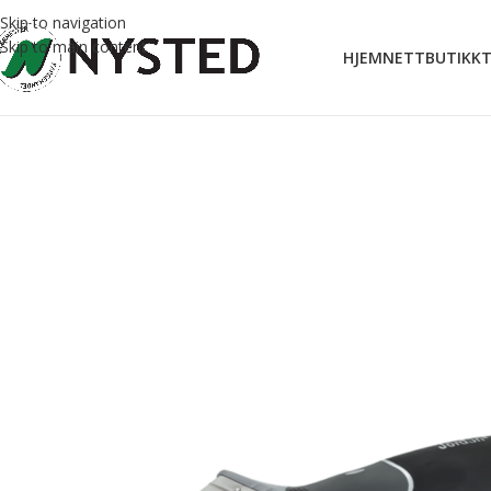
Skip to navigation
Skip to main content
HJEM
NETTBUTIKK
T