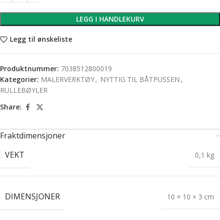
LEGG I HANDLEKURV
Legg til ønskeliste
Produktnummer:
7038512800019
Kategorier:
MALERVERKTØY
,
NYTTIG TIL BÅTPUSSEN
,
RULLEBØYLER
Share:
Fraktdimensjoner
VEKT
0,1 kg
DIMENSJONER
10 × 10 × 3 cm