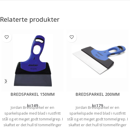
Relaterte produkter
BREDSPARKEL 150MM
BREDSPARKEL 200MM
kr
149
kr
179
Jordan Bredsparkel er en
Jordan Bredsparkel er en
sparkelspade med blad i rustfritt
sparkelspade med blad i rustfritt
stål og et meget godt tommelgrep. I
stål og et meget godt tommelgrep. I
skaftet er det hull til tommelfinger
skaftet er det hull til tommelfinger