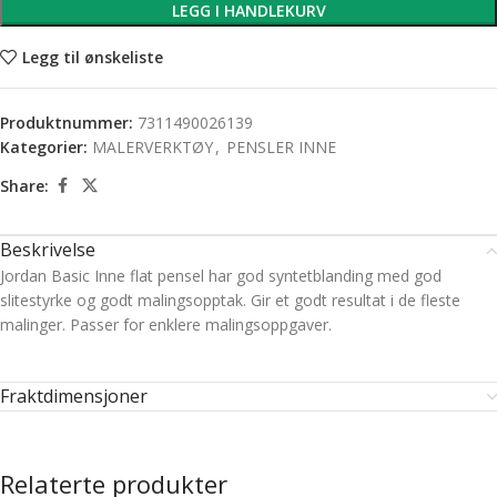
LEGG I HANDLEKURV
Legg til ønskeliste
Produktnummer:
7311490026139
Kategorier:
MALERVERKTØY
,
PENSLER INNE
Share:
Beskrivelse
Jordan Basic Inne flat pensel har god syntetblanding med god
slitestyrke og godt malingsopptak. Gir et godt resultat i de fleste
malinger. Passer for enklere malingsoppgaver.
Fraktdimensjoner
Relaterte produkter