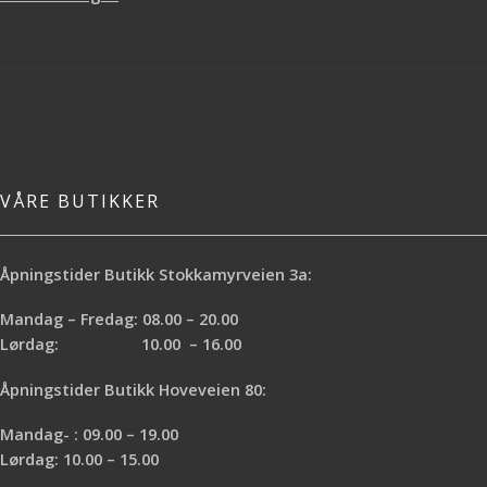
av større flater hvor man skal male
høyt og lavt
VÅRE BUTIKKER
Åpningstider Butikk Stokkamyrveien 3a:
Mandag – Fredag: 08.00 – 20.00
Lørdag: 10.00 – 16.00
Åpningstider Butikk Hoveveien 80:
Mandag- : 09.00 – 19.00
Lørdag: 10.00 – 15.00