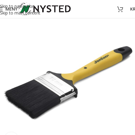
Skip to navigation
MENY
K
Skip to main content