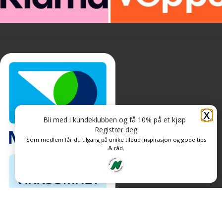
X
Bli med i kundeklubben og få 10% på et kjøp
Registrer deg
Som medlem får du tilgang på unike tilbud inspirasjon og gode tips
& råd.
Personvern og informasjonskapsler