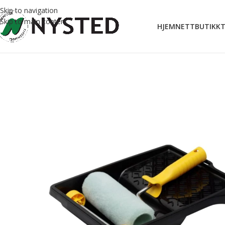
Skip to navigation
Skip to main content
HJEM
NETTBUTIKK
T