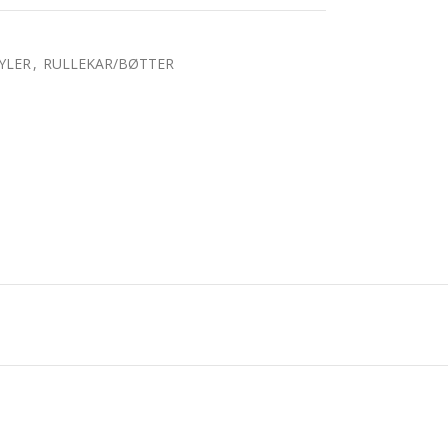
YLER
,
RULLEKAR/BØTTER