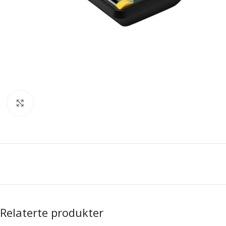
Forstørr bilde
Relaterte produkter