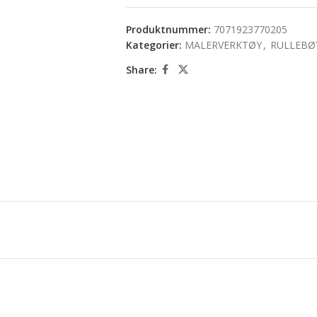
Produktnummer:
7071923770205
Kategorier:
MALERVERKTØY
,
RULLEBØ
Share: