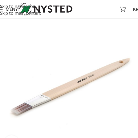
Skip to navigation
MENY
K
Skip to main content