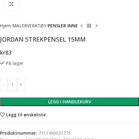
Forstørr bilde
Hjem
MALERVERKTØY
PENSLER INNE
JORDAN STREKPENSEL 15MM
kr
83
På lager
LEGG I HANDLEKURV
Legg til ønskeliste
Produktnummer:
7311490031775