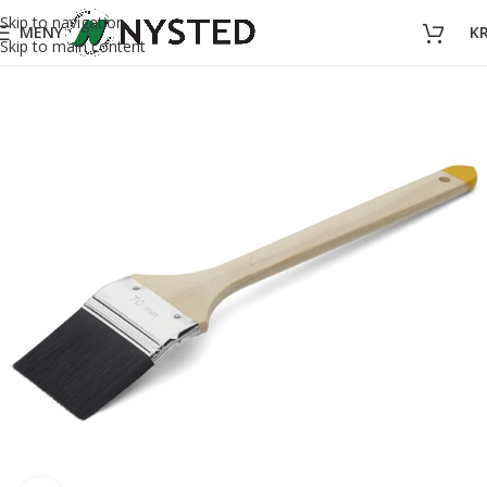
Skip to navigation
MENY
K
Skip to main content