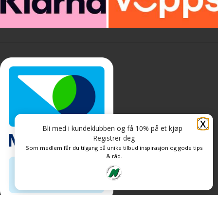
X
Bli med i kundeklubben og få 10% på et kjøp
Registrer deg
Som medlem får du tilgang på unike tilbud inspirasjon og gode tips
& råd.
Personvern og informasjonskapsler