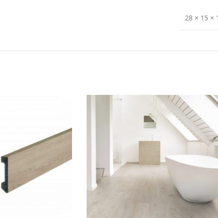
28 × 15 ×