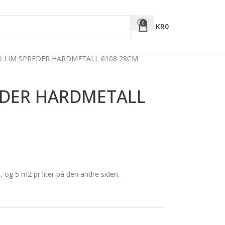
0
KR
0
 LIM SPREDER HARDMETALL 6108 28CM
EDER HARDMETALL
, og 5 m2 pr liter på den andre siden.