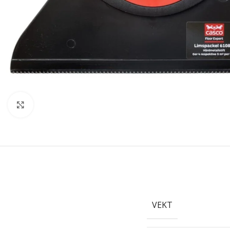
Forstørr bilde
VEKT