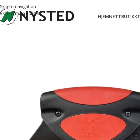
Skip to navigation
Skip to main content
HJEM
NETTBUTIKK
T