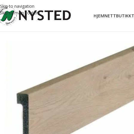
Skip to navigation
Skip to main content
HJEM
NETTBUTIKK
T