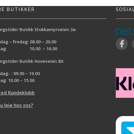
RE BUTIKKER
SOSIA
ngstider Butikk Stokkamyrveien 3a:
ag – Fredag: 08.00 – 20.00
rdag: 10.00 – 16.00
ngstider Butikk Hoveveien 80:
ag- : 09.00 – 19.00
ag: 10.00 – 15.00
ted Kundeklubb
du leie hos oss?