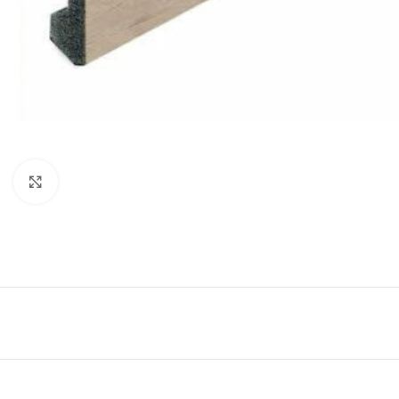
Forstørr bilde