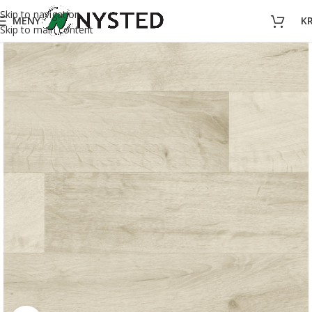
Skip to navigation
MENY
K
Skip to main content