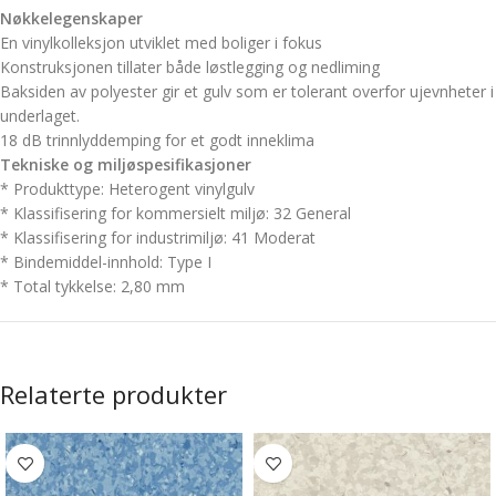
Nøkkelegenskaper
En vinylkolleksjon utviklet med boliger i fokus
Konstruksjonen tillater både løstlegging og nedliming
Baksiden av polyester gir et gulv som er tolerant overfor ujevnheter i
underlaget.
18 dB trinnlyddemping for et godt inneklima
Tekniske og miljøspesifikasjoner
*
Produkttype:
Heterogent vinylgulv
* Klassifisering for kommersielt miljø:
32 General
* Klassifisering for industrimiljø:
41 Moderat
* Bindemiddel-innhold:
Type I
*
Total tykkelse:
2,80 mm
Relaterte produkter