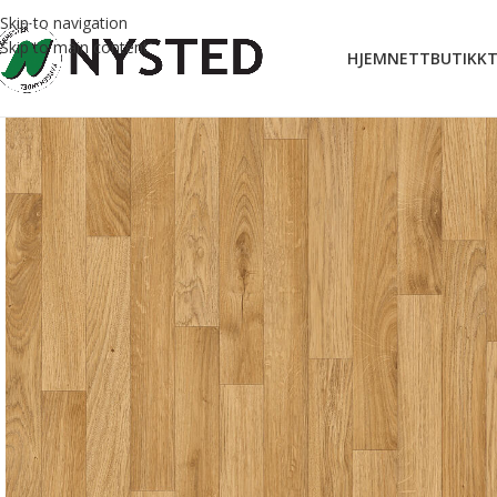
Skip to navigation
Skip to main content
HJEM
NETTBUTIKK
T