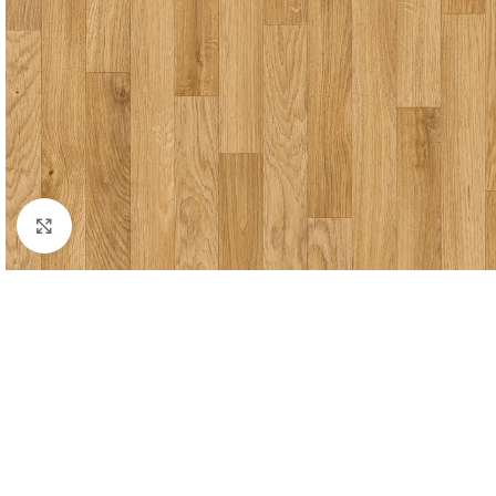
Forstørr bilde