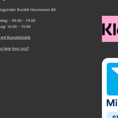
ngstider Butikk Hoveveien 80:
ag- : 09.00 – 19.00
ag: 10.00 – 15.00
ted Kundeklubb
du leie hos oss?