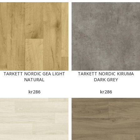
TARKETT NORDIC GEA LIGHT
TARKETT NORDIC KIRUMA
NATURAL
DARK GREY
kr
286
kr
286