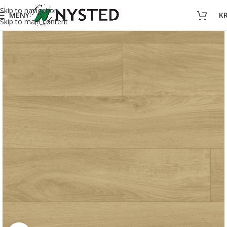
Skip to navigation
MENY
K
Skip to main content