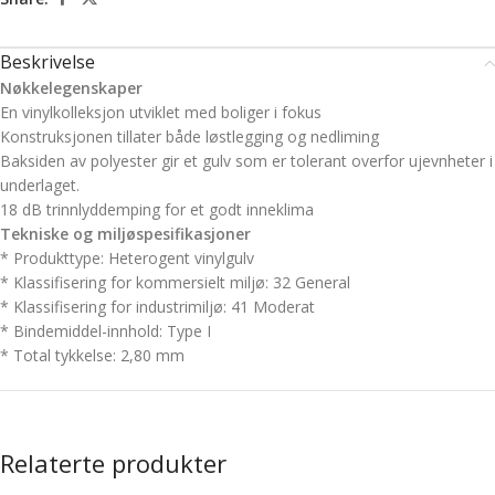
Beskrivelse
Nøkkelegenskaper
En vinylkolleksjon utviklet med boliger i fokus
Konstruksjonen tillater både løstlegging og nedliming
Baksiden av polyester gir et gulv som er tolerant overfor ujevnheter i
underlaget.
18 dB trinnlyddemping for et godt inneklima
Tekniske og miljøspesifikasjoner
*
Produkttype:
Heterogent vinylgulv
* Klassifisering for kommersielt miljø:
32 General
* Klassifisering for industrimiljø:
41 Moderat
* Bindemiddel-innhold:
Type I
*
Total tykkelse:
2,80 mm
Relaterte produkter