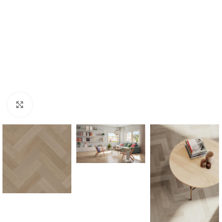
Forstørr bilde