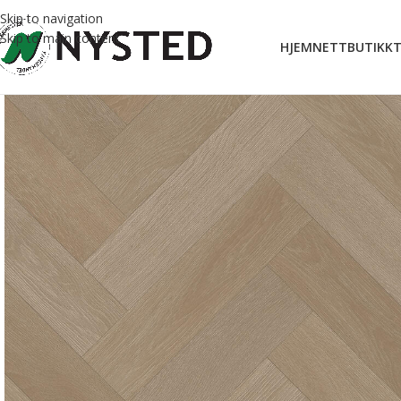
Skip to navigation
Skip to main content
HJEM
NETTBUTIKK
T