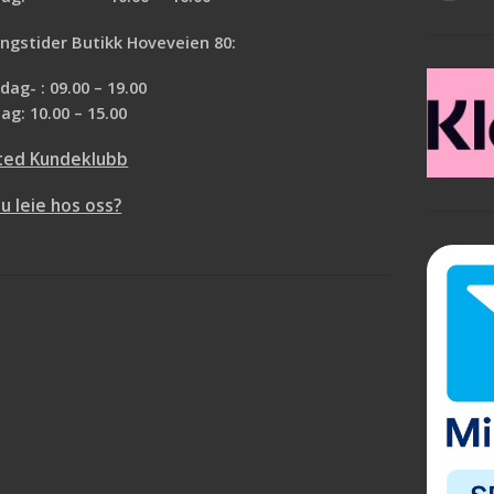
ngstider Butikk Hoveveien 80:
ag- : 09.00 – 19.00
ag: 10.00 – 15.00
ted Kundeklubb
du leie hos oss?