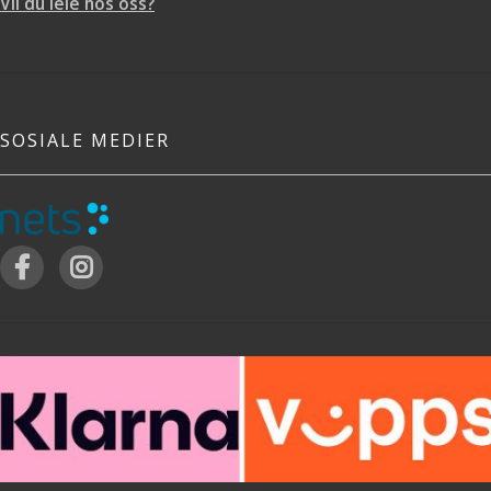
Vil du leie hos oss?
SOSIALE MEDIER