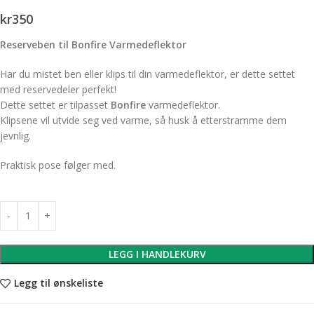
kr
350
Reserveben til Bonfire Varmedeflektor
Har du mistet ben eller klips til din varmedeflektor, er dette settet
med reservedeler perfekt!
Dette settet er tilpasset
Bonfire
varmedeflektor.
Klipsene vil utvide seg ved varme, så husk å etterstramme dem
jevnlig.
Praktisk pose følger med.
LEGG I HANDLEKURV
Legg til ønskeliste