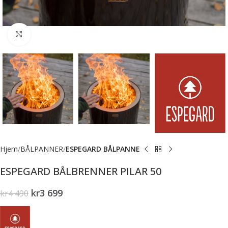
Forstørr bilde
Hjem
BÅLPANNER
ESPEGARD BÅLPANNE
ESPEGARD BÅLBRENNER PILAR 50
kr
3 699
kr
4 490