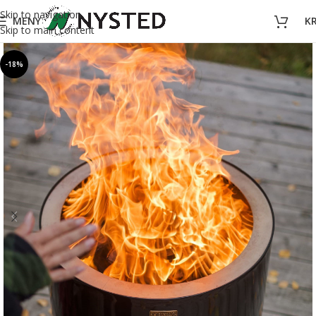
Skip to navigation
MENY
K
Skip to main content
-18%