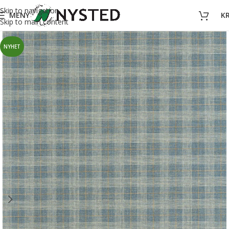
Skip to navigation
MENY
K
Skip to main content
NYHET