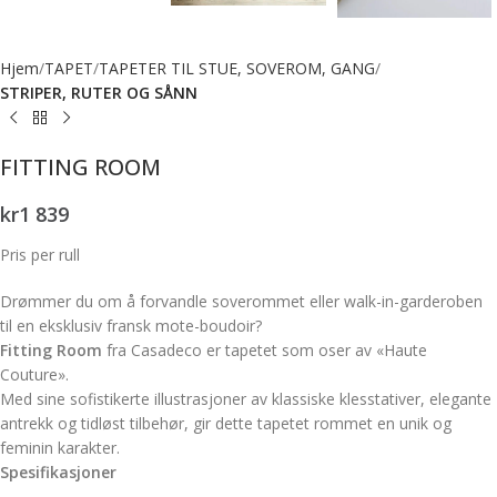
Hjem
TAPET
TAPETER TIL STUE, SOVEROM, GANG
STRIPER, RUTER OG SÅNN
FITTING ROOM
kr
1 839
Pris per rull
Drømmer du om å forvandle soverommet eller walk-in-garderoben
til en eksklusiv fransk mote-boudoir?
Fitting Room
fra Casadeco er tapetet som oser av «Haute
Couture».
Med sine sofistikerte illustrasjoner av klassiske klesstativer, elegante
antrekk og tidløst tilbehør, gir dette tapetet rommet en unik og
feminin karakter.
Spesifikasjoner