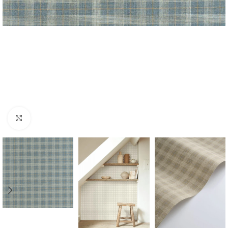
Forstørr bilde