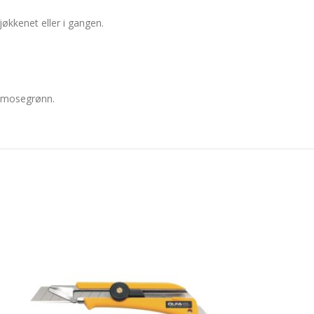
jøkkenet eller i gangen.
og mosegrønn.