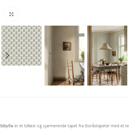
Forstørr bilde
Sibylla
er et tidløst og sjarmerende tapet fra Boråstapeter med et te