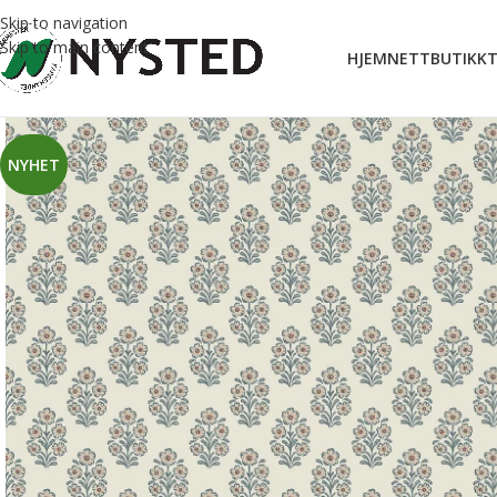
Skip to navigation
Skip to main content
HJEM
NETTBUTIKK
T
NYHET