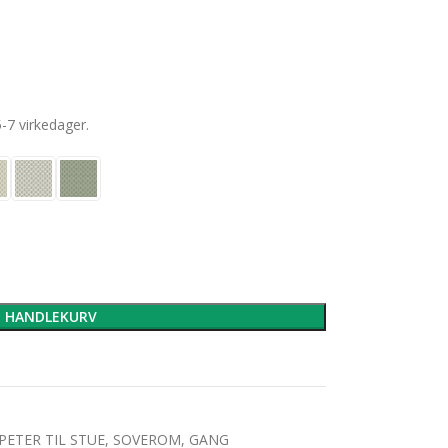
5-7 virkedager.
I HANDLEKURV
PETER TIL STUE, SOVEROM, GANG