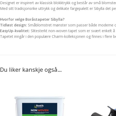
Designet er inspirert av klassisk blokktrykk og består av små bloms
Med sitt tradisjonsrike uttrykk og delikate fargepalett er Sibylla det
Hvorfor velge Boråstapeter Sibylla?
Tidløst design:
Småblomstret mønster som passer både moderne og t
EasyUp-kvalitet:
Slitesterkt non-woven tapet som er svært enkelt å s
Tapetet inngår i den populære
Charm-kolleksjonen
og finnes i flere 
Du liker kanskje også…