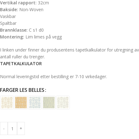
Vertikal rapport:
32cm
Bakside:
Non-Woven
Vaskbar
Spaltbar
Brannklasse:
C s1 d0
Montering:
Lim limes på vegg
I linken under finner du produsentens tapetkalkulator for utregning av
antall ruller du trenger.
TAPETKALKULATOR
Normal leveringstid etter bestilling er 7-10 virkedager.
FARGER LES BELLES