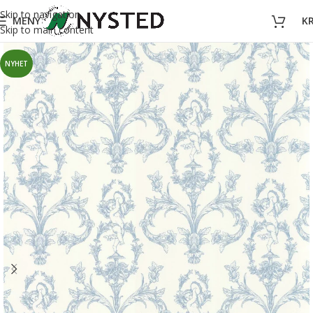
Skip to navigation
MENY
K
Skip to main content
NYHET