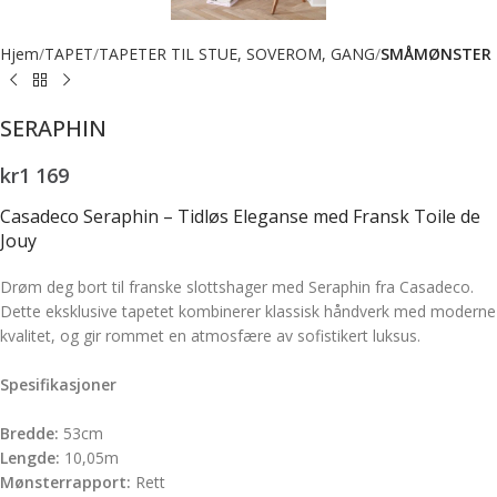
Hjem
TAPET
TAPETER TIL STUE, SOVEROM, GANG
SMÅMØNSTER
SERAPHIN
kr
1 169
Casadeco Seraphin – Tidløs Eleganse med Fransk Toile de
Jouy
Drøm deg bort til franske slottshager med Seraphin fra Casadeco.
Dette eksklusive tapetet kombinerer klassisk håndverk med moderne
kvalitet, og gir rommet en atmosfære av sofistikert luksus.
Spesifikasjoner
Bredde:
53cm
Lengde:
10,05m
Mønsterrapport:
Rett