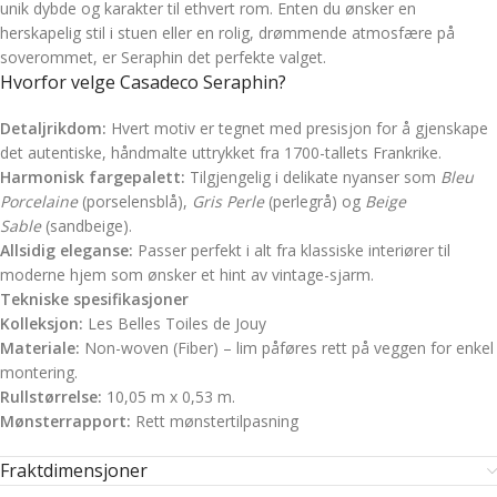
unik dybde og karakter til ethvert rom. Enten du ønsker en
herskapelig stil i stuen eller en rolig, drømmende atmosfære på
soverommet, er Seraphin det perfekte valget.
Hvorfor velge Casadeco Seraphin?
Detaljrikdom:
Hvert motiv er tegnet med presisjon for å gjenskape
det autentiske, håndmalte uttrykket fra 1700-tallets Frankrike.
Harmonisk fargepalett:
Tilgjengelig i delikate nyanser som
Bleu
Porcelaine
(porselensblå),
Gris Perle
(perlegrå) og
Beige
Sable
(sandbeige).
Allsidig eleganse:
Passer perfekt i alt fra klassiske interiører til
moderne hjem som ønsker et hint av vintage-sjarm.
Tekniske spesifikasjoner
Kolleksjon:
Les Belles Toiles de Jouy
Materiale:
Non-woven (Fiber) – lim påføres rett på veggen for enkel
montering.
Rullstørrelse:
10,05 m x 0,53 m.
Mønsterrapport:
Rett mønstertilpasning
Fraktdimensjoner