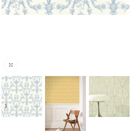
Forstørr bilde