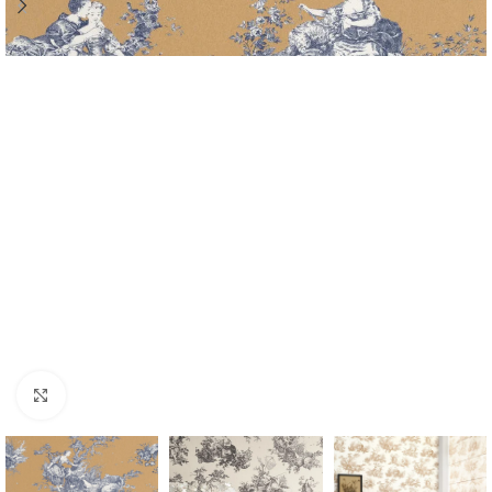
Forstørr bilde