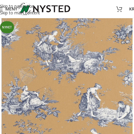
Skip to navigation
MENY
K
Skip to main content
NYHET