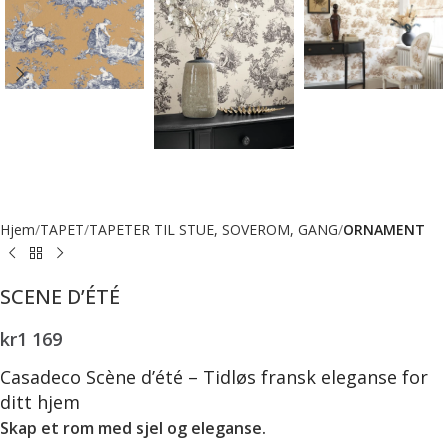
Hjem
TAPET
TAPETER TIL STUE, SOVEROM, GANG
ORNAMENT
SCENE D’ÉTÉ
kr
1 169
Casadeco Scène d’été – Tidløs fransk eleganse for
ditt hjem
Skap et rom med sjel og eleganse.