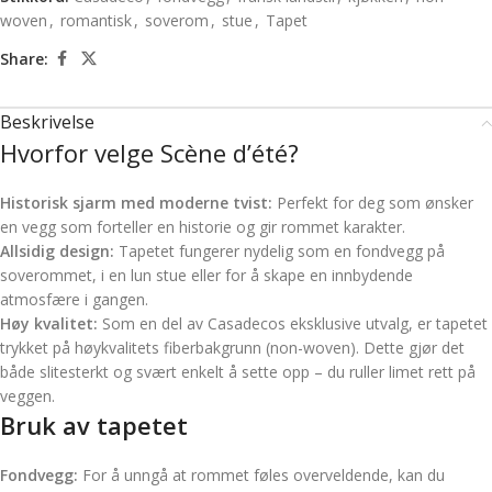
woven
,
romantisk
,
soverom
,
stue
,
Tapet
Share:
Beskrivelse
Hvorfor velge Scène d’été?
Historisk sjarm med moderne tvist:
Perfekt for deg som ønsker
en vegg som forteller en historie og gir rommet karakter.
Allsidig design:
Tapetet fungerer nydelig som en fondvegg på
soverommet, i en lun stue eller for å skape en innbydende
atmosfære i gangen.
Høy kvalitet:
Som en del av Casadecos eksklusive utvalg, er tapetet
trykket på høykvalitets fiberbakgrunn (non-woven). Dette gjør det
både slitesterkt og svært enkelt å sette opp – du ruller limet rett på
veggen.
Bruk av tapetet
Fondvegg:
For å unngå at rommet føles overveldende, kan du