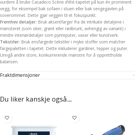
vurdere å bruke Casadeco Scène d’été-tapetet på kun én prominent
vegg, for eksempel bak sofaen i stuen eller bak sengegavlen på
soverommet. Dette gjør veggen til et fokuspunkt.
Fremhev detaljer:
Bruk aksentfarger fra de intrikate detaljene i
mønsteret (som oker, grønt eller rødbrunt, avhengig av variant) i
mindre interiørdetaljer som pynteputer, vaser eller kunstverk.
Tekstiler:
Bruk ensfargede tekstiler i myke stoffer som matcher
fargepaletten i tapetet. Dette inkluderer gardiner, tepper og puter.
Unngå andre store, konkurrerende mønstre for å opprettholde
balansen.
Fraktdimensjoner
Du liker kanskje også…