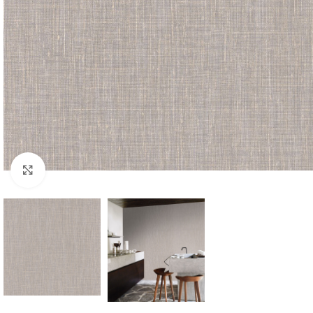
Forstørr bilde