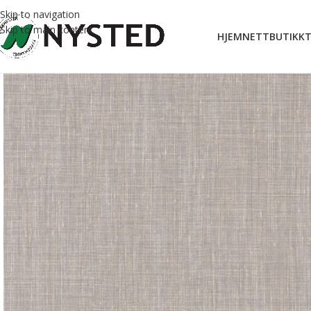
Skip to navigation
Skip to main content
HJEM
NETTBUTIKK
T