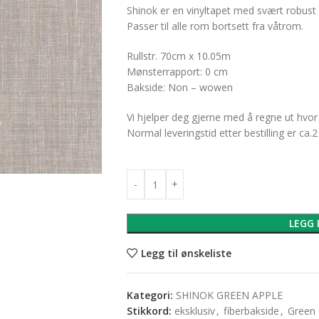
Shinok er en vinyltapet med svært robust k
Passer til alle rom bortsett fra våtrom.
Rullstr. 70cm x 10.05m
Mønsterrapport: 0 cm
Bakside: Non – wowen
Vi hjelper deg gjerne med å regne ut hvor
Normal leveringstid etter bestilling er ca.2
LEGG 
Legg til ønskeliste
Kategori:
SHINOK GREEN APPLE
Stikkord:
eksklusiv
,
fiberbakside
,
Green 