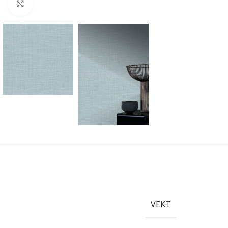
Forstørr bilde
VEKT