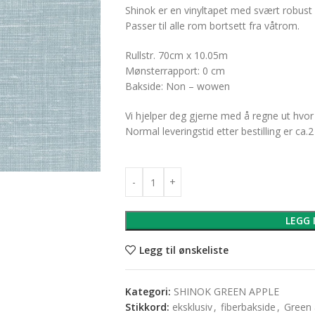
Shinok er en vinyltapet med svært robust k
Passer til alle rom bortsett fra våtrom.
Rullstr. 70cm x 10.05m
Mønsterrapport: 0 cm
Bakside: Non – wowen
Vi hjelper deg gjerne med å regne ut hvor
Normal leveringstid etter bestilling er ca.2
LEGG 
Legg til ønskeliste
Kategori:
SHINOK GREEN APPLE
Stikkord:
eksklusiv
,
fiberbakside
,
Green 