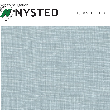
Skip to navigation
Skip to main content
HJEM
NETTBUTIKK
T