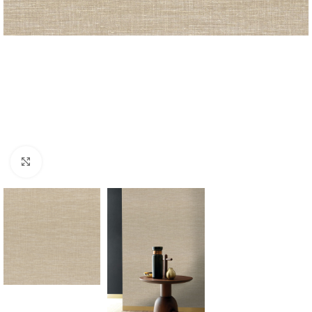
Forstørr bilde