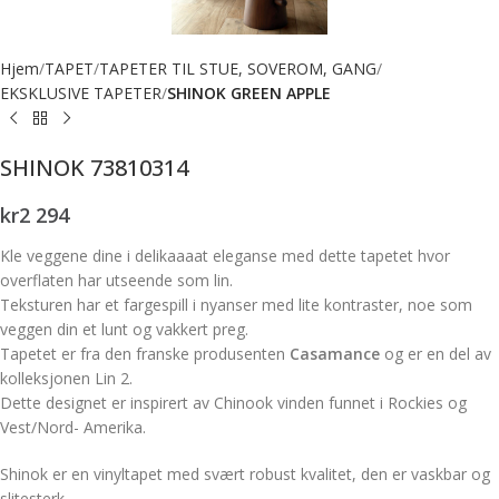
Hjem
TAPET
TAPETER TIL STUE, SOVEROM, GANG
EKSKLUSIVE TAPETER
SHINOK GREEN APPLE
SHINOK 73810314
kr
2 294
Kle veggene dine i delikaaaat eleganse med dette tapetet hvor
overflaten har utseende som lin.
Teksturen har et fargespill i nyanser med lite kontraster, noe som
veggen din et lunt og vakkert preg.
Tapetet er fra den franske produsenten
Casamance
og er en del av
kolleksjonen Lin 2.
Dette designet er inspirert av Chinook vinden funnet i Rockies og
Vest/Nord- Amerika.
Shinok er en vinyltapet med svært robust kvalitet, den er vaskbar og
slitesterk.