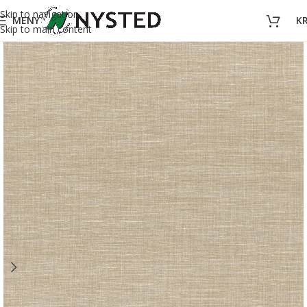
Skip to navigation
MENY
K
Skip to main content