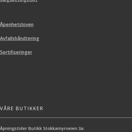
Åpenhetsloven
Avfallshåndtering
Sertifiseringer
VÅRE BUTIKKER
Åpningstider Butikk Stokkamyrveien 3a: