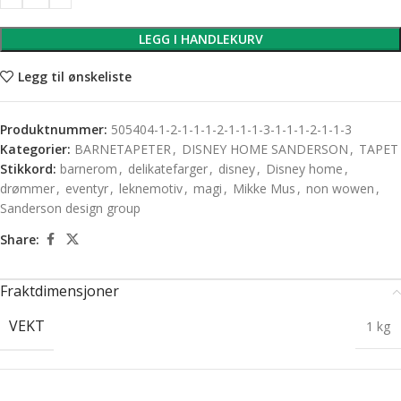
LEGG I HANDLEKURV
Legg til ønskeliste
Produktnummer:
505404-1-2-1-1-1-2-1-1-1-3-1-1-1-2-1-1-3
Kategorier:
BARNETAPETER
,
DISNEY HOME SANDERSON
,
TAPET
Stikkord:
barnerom
,
delikatefarger
,
disney
,
Disney home
,
drømmer
,
eventyr
,
leknemotiv
,
magi
,
Mikke Mus
,
non wowen
,
Sanderson design group
Share:
Fraktdimensjoner
VEKT
1 kg