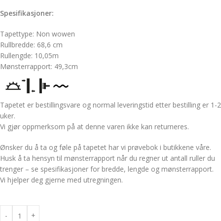
Spesifikasjoner:
Tapettype: Non wowen
Rullbredde: 68,6 cm
Rullengde: 10,05m
Mønsterrapport: 49,3cm
Tapetet er bestillingsvare og normal leveringstid etter bestilling er 1-2
uker.
Vi gjør oppmerksom på at denne varen ikke kan returneres.
Ønsker du å ta og føle på tapetet har vi prøvebok i butikkene våre.
Husk å ta hensyn til mønsterrapport når du regner ut antall ruller du
trenger – se spesifikasjoner for bredde, lengde og mønsterrapport.
Vi hjelper deg gjerne med utregningen.