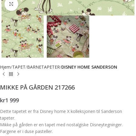
Forstørr bilde
Hjem
TAPET
BARNETAPETER
DISNEY HOME SANDERSON
MIKKE PÅ GÅRDEN 217266
kr
1 999
Dette tapetet er fra Disney home X kolleksjonen til Sanderson
tapeter.
Mikke på gården er en tapet med nostalgiske Disneytegninger.
Fargene er i duse pasteller.