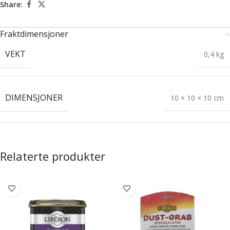
Share:
Fraktdimensjoner
VEKT
0,4 kg
DIMENSJONER
10 × 10 × 10 cm
Relaterte produkter