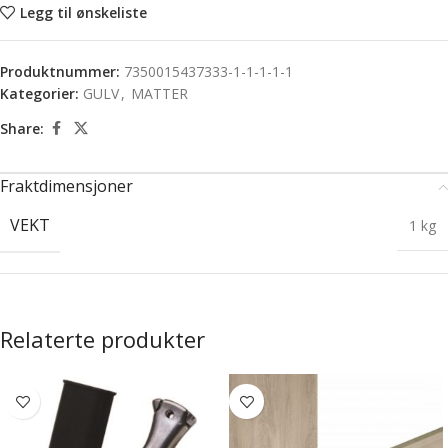
Legg til ønskeliste
Produktnummer:
7350015437333-1-1-1-1-1
Kategorier:
GULV
,
MATTER
Share:
Fraktdimensjoner
VEKT
1 kg
Relaterte produkter