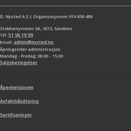
byggematerialer.
D. Nysted A.S | Organisasjonsnr.914 858 488
Stokkamyrveien 3A, 4313, Sandnes
Tlf:
51 96 19 99
Email:
admin@nysted.no
Åpningstider administrasjon:
Mandag - Fredag: 08.00 - 15.00
Salgsbetingelser
Åpenhetsloven
Avfallshåndtering
Sertifiseringer