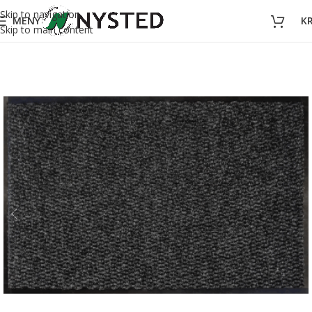
Skip to navigation
MENY
K
Skip to main content