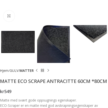
Forstørr bilde
Hjem
GULV
MATTER
MATTE ECO SCRAPE ANTRACITTE 60CM *80CM
kr
549
Matte med svært gode oppsugnings egenskaper.
ECO-Scraper er en matte med god avskrapningsegenskaper av