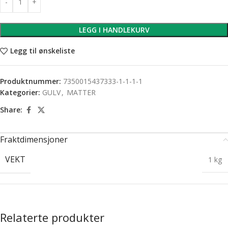
LEGG I HANDLEKURV
Legg til ønskeliste
Produktnummer:
7350015437333-1-1-1-1
Kategorier:
GULV
,
MATTER
Share:
Fraktdimensjoner
VEKT
1 kg
Relaterte produkter