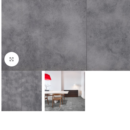
Forstørr bilde