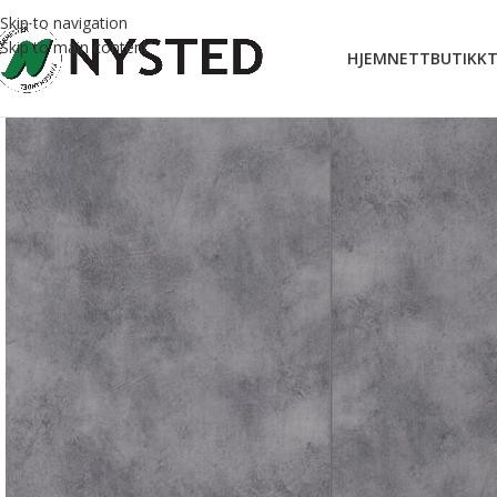
Skip to navigation
Skip to main content
HJEM
NETTBUTIKK
T