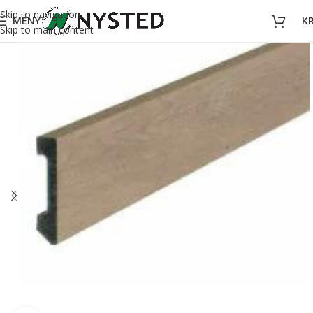
Skip to navigation
MENY
K
Skip to main content