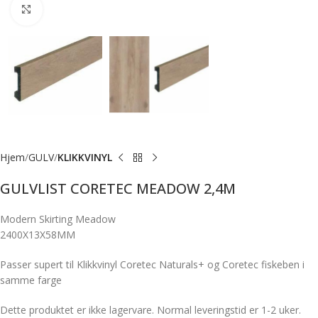
Forstørr bilde
Hjem
GULV
KLIKKVINYL
GULVLIST CORETEC MEADOW 2,4M
Modern Skirting Meadow
2400X13X58MM
Passer supert til Klikkvinyl Coretec Naturals+ og Coretec fiskeben i
samme farge
Dette produktet er ikke lagervare. Normal leveringstid er 1-2 uker.