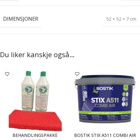
DIMENSJONER
52 × 52 × 7 cm
Du liker kanskje også…
BEHANDLINGSPAKKE
BOSTIK STIX A511 COMBI AIR