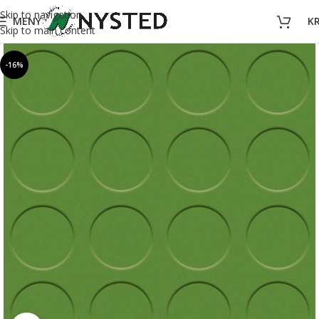
Skip to navigation
MENY
K
Skip to main content
-16%