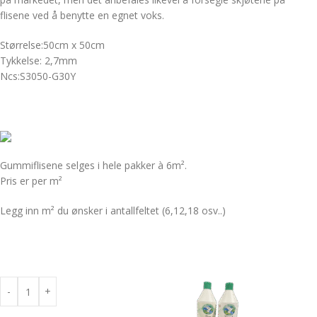
flisene ved å benytte en egnet voks.
Størrelse:50cm x 50cm
Tykkelse: 2,7mm
Ncs:S3050-G30Y
Gummiflisene selges i hele pakker à 6m².
Pris er per m²
Legg inn m² du ønsker i antallfeltet (6,12,18 osv..)