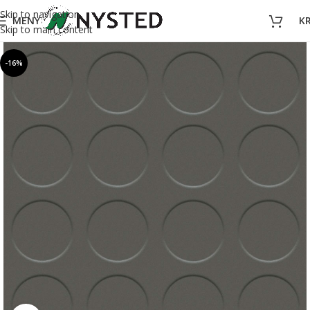
Skip to navigation
MENY
K
Skip to main content
-16%