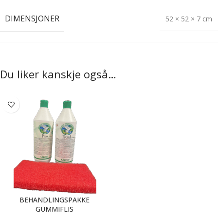
DIMENSJONER
52 × 52 × 7 cm
Du liker kanskje også…
BEHANDLINGSPAKKE
GUMMIFLIS