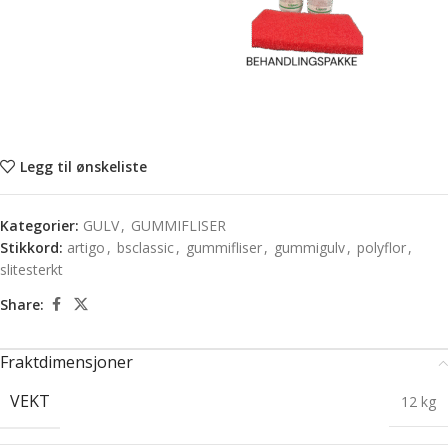
Legg til ønskeliste
Kategorier:
GULV
,
GUMMIFLISER
Stikkord:
artigo
,
bsclassic
,
gummifliser
,
gummigulv
,
polyflor
,
slitesterkt
Share:
Fraktdimensjoner
VEKT
12 kg