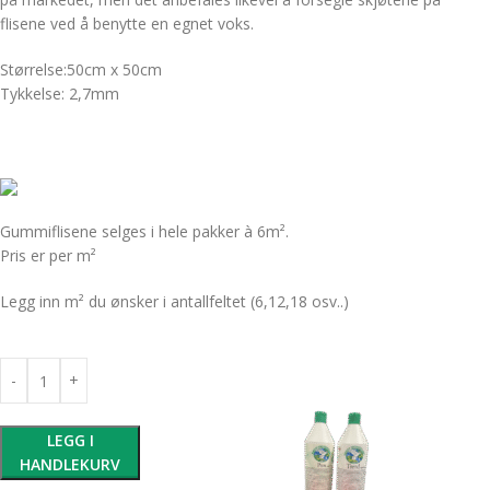
flisene ved å benytte en egnet voks.
Størrelse:50cm x 50cm
Tykkelse: 2,7mm
Gummiflisene selges i hele pakker à 6m².
Pris er per m²
Legg inn m² du ønsker i antallfeltet (6,12,18 osv..)
LEGG I
HANDLEKURV