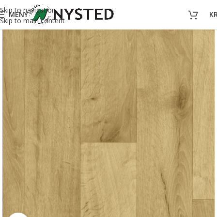
Skip to navigation
MENY
K
Skip to main content