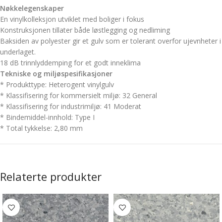
Nøkkelegenskaper
En vinylkolleksjon utviklet med boliger i fokus
Konstruksjonen tillater både løstlegging og nedliming
Baksiden av polyester gir et gulv som er tolerant overfor ujevnheter i
underlaget.
18 dB trinnlyddemping for et godt inneklima
Tekniske og miljøspesifikasjoner
*
Produkttype:
Heterogent vinylgulv
* Klassifisering for kommersielt miljø:
32 General
* Klassifisering for industrimiljø:
41 Moderat
* Bindemiddel-innhold:
Type I
*
Total tykkelse:
2,80 mm
Relaterte produkter