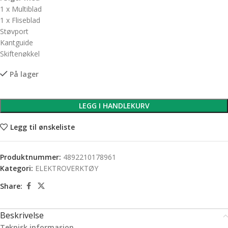
1 x Multiblad
1 x Fliseblad
Støvport
Kantguide
Skiftenøkkel
På lager
LEGG I HANDLEKURV
Legg til ønskeliste
Produktnummer:
4892210178961
Kategori:
ELEKTROVERKTØY
Share:
Beskrivelse
Teknisk informasjon