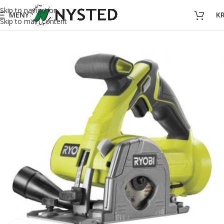
Skip to navigation
MENY
K
Skip to main content