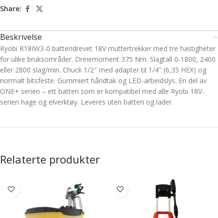
Share:
Beskrivelse
Ryobi R18IW3-0 batteridrevet 18V muttertrekker med tre hastigheter
for ulike bruksområder. Dreiemoment 375 Nm. Slagtall 0-1800, 2400
eller 2800 slag/min. Chuck 1/2″ med adapter til 1/4″ (6,35 HEX) og
normalt bitsfeste. Gummiert håndtak og LED-arbeidslys. En del av
ONE+ serien – ett batteri som er kompatibel med alle Ryobi 18V-
serien hage og elverktøy. Leveres uten batteri og lader.
Relaterte produkter