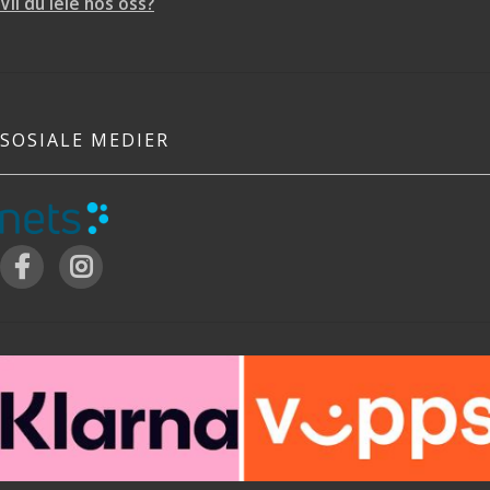
Vil du leie hos oss?
SOSIALE MEDIER