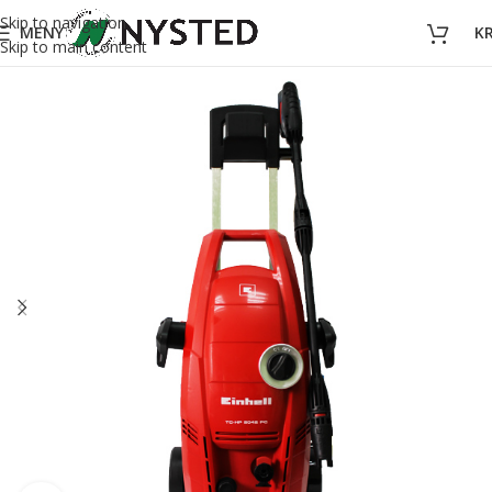
Skip to navigation
MENY
K
Skip to main content