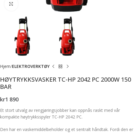
Forstørr bilde
Hjem
ELEKTROVERKTØY
HØYTRYKKSVASKER TC-HP 2042 PC 2000W 150
BAR
kr
1 890
Et stort utvalg av rengjøringsjobber kan oppnås raskt med vår
kompakte høytrykksspyler TC-HP 2042 PC.
Den har en vaskemiddelbeholder og et sentralt håndtak. Fordi den er