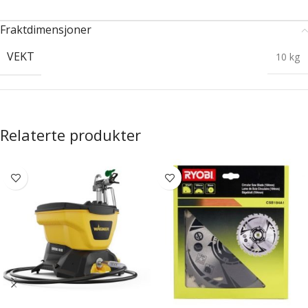
Fraktdimensjoner
VEKT
10 kg
Relaterte produkter