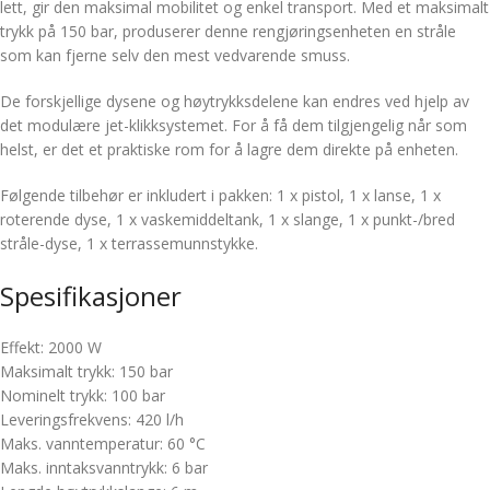
lett, gir den maksimal mobilitet og enkel transport. Med et maksimalt
trykk på 150 bar, produserer denne rengjøringsenheten en stråle
som kan fjerne selv den mest vedvarende smuss.
De forskjellige dysene og høytrykksdelene kan endres ved hjelp av
det modulære jet-klikksystemet. For å få dem tilgjengelig når som
helst, er det et praktiske rom for å lagre dem direkte på enheten.
Følgende tilbehør er inkludert i pakken: 1 x pistol, 1 x lanse, 1 x
roterende dyse, 1 x vaskemiddeltank, 1 x slange, 1 x punkt-/bred
stråle-dyse, 1 x terrassemunnstykke.
Spesifikasjoner
Effekt: 2000 W
Maksimalt trykk: 150 bar
Nominelt trykk: 100 bar
Leveringsfrekvens: 420 l/h
Maks. vanntemperatur: 60 °C
Maks. inntaksvanntrykk: 6 bar