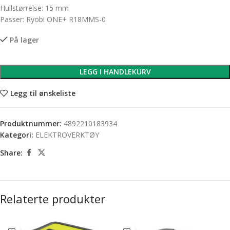
Hullstørrelse: 15 mm
Passer: Ryobi ONE+ R18MMS-0
På lager
LEGG I HANDLEKURV
Legg til ønskeliste
Produktnummer:
4892210183934
Kategori:
ELEKTROVERKTØY
Share:
Relaterte produkter