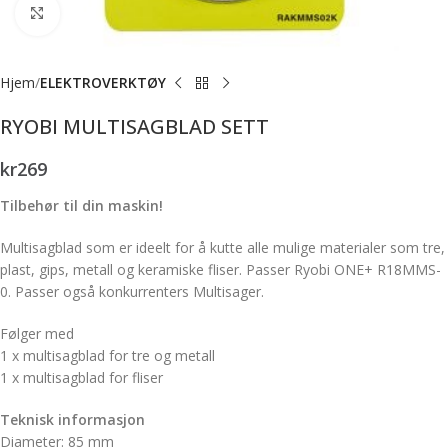
Forstørr bilde
Hjem
ELEKTROVERKTØY
RYOBI MULTISAGBLAD SETT
kr
269
Tilbehør til din maskin!
Multisagblad som er ideelt for å kutte alle mulige materialer som tre,
plast, gips, metall og keramiske fliser. Passer Ryobi ONE+ R18MMS-
0. Passer også konkurrenters Multisager.
Følger med
1 x multisagblad for tre og metall
1 x multisagblad for fliser
Teknisk informasjon
Diameter: 85 mm