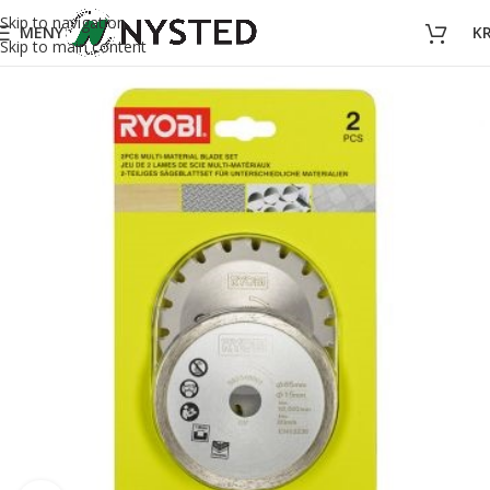
Skip to navigation
MENY
K
Skip to main content