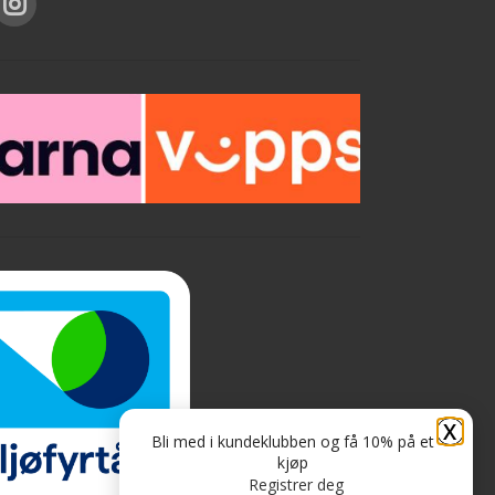
X
Bli med i kundeklubben og få 10% på et
kjøp
Registrer deg