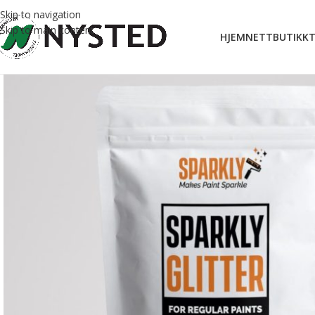
Skip to navigation
Skip to main content
HJEM
NETTBUTIKK
T