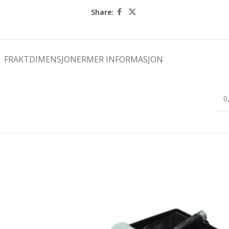
Share:
FRAKTDIMENSJONER
MER INFORMASJON
0