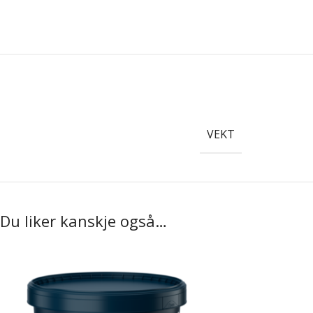
VEKT
Du liker kanskje også…