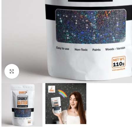
Forstørr bilde