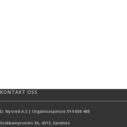
KONTAKT OSS
D. Nysted A.S | Organisasjonsnr.914 858 488
Stokkamyrveien 3A, 4313, Sandnes