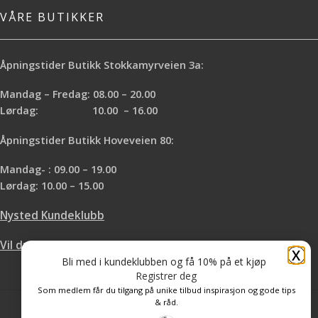
VÅRE BUTIKKER
Åpningstider Butikk Stokkamyrveien 3a:
Mandag – Fredag: 08.00 – 20.00
Lørdag: 10.00 – 16.00
Åpningstider Butikk Hoveveien 80:
Mandag- : 09.00 – 19.00
Lørdag: 10.00 – 15.00
Nysted Kundeklubb
Vil du leie hos oss?
X
Bli med i kundeklubben og få 10% på et kjøp
Registrer deg
Som medlem får du tilgang på unike tilbud inspirasjon og gode tips
& råd.