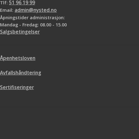
Tlf:
51 96 19 99
Email:
admin@nysted.no
Åpningstider administrasjon:
Mandag - Fredag: 08.00 - 15.00
Salgsbetingelser
Åpenhetsloven
Avfallshåndtering
Sertifiseringer