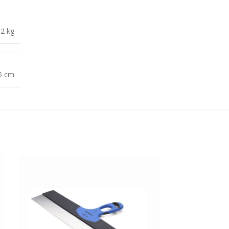
,2 kg
 5 cm