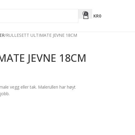
0
KR
0
ER
RULLESETT ULTIMATE JEVNE 18CM
MATE JEVNE 18CM
male vegg eller tak. Malerullen har høyt
jobb.