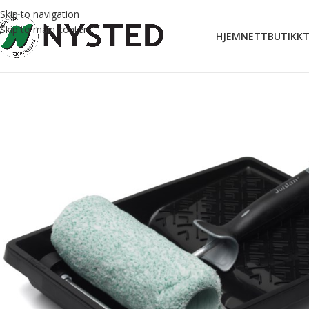
Skip to navigation
Skip to main content
HJEM
NETTBUTIKK
T