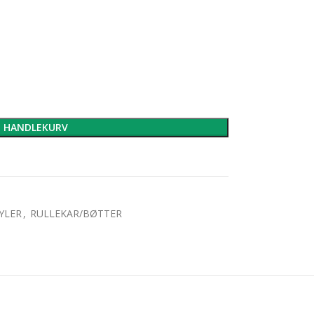
I HANDLEKURV
YLER
,
RULLEKAR/BØTTER