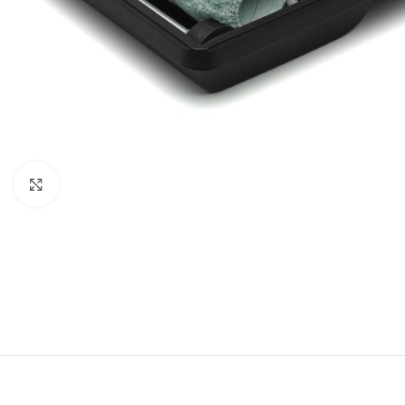
Forstørr bilde