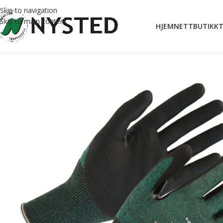
Skip to navigation
Skip to main content
HJEM
NETTBUTIKK
T