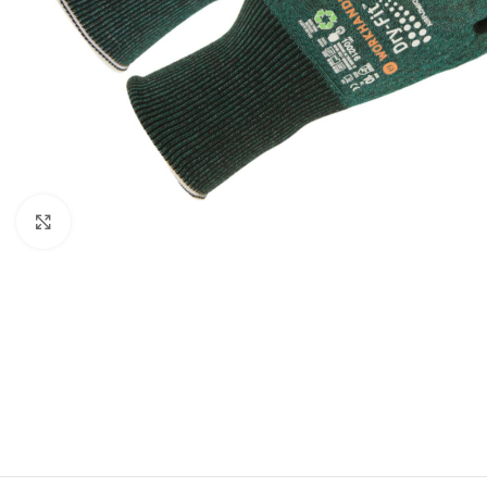
Forstørr bilde