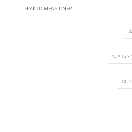
FRAKTDIMENSJONER
0
15 × 15 ×
10
,
1