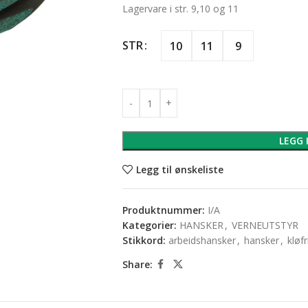
Lagervare i str. 9,10 og 11
STR
10
11
9
LEGG 
Legg til ønskeliste
Produktnummer:
I/A
Kategorier:
HANSKER
,
VERNEUTSTYR
Stikkord:
arbeidshansker
,
hansker
,
kløfr
Share: