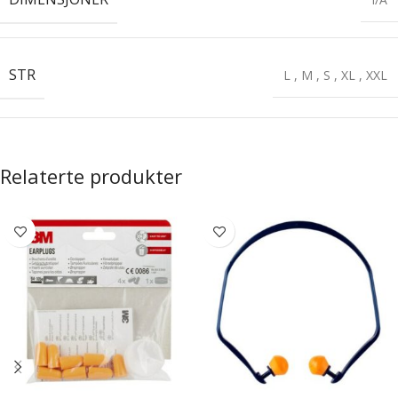
STR
L
,
M
,
S
,
XL
,
XXL
Relaterte produkter