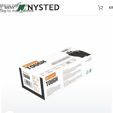
Skip to navigation
MENY
K
Skip to main content