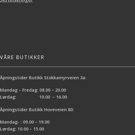
en
partivare
til kampanjepris.
Rabattkoder eller andre avtaler
gjelder ikke på dette produktet.
VÅRE BUTIKKER
Åpningstider Butikk Stokkamyrveien 3a:
Mandag – Fredag: 08.00 – 20.00
Lørdag: 10.00 – 16.00
Åpningstider Butikk Hoveveien 80:
Mandag- : 09.00 – 19.00
Lørdag: 10.00 – 15.00