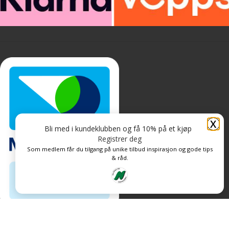
X
Bli med i kundeklubben og få 10% på et kjøp
Registrer deg
Som medlem får du tilgang på unike tilbud inspirasjon og gode tips
& råd.
Personvern og informasjonskapsler