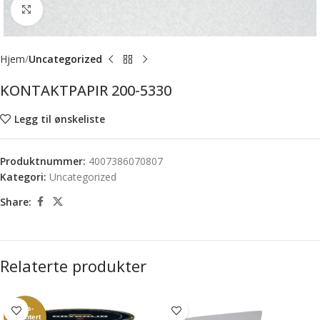
Forstørr bilde
Hjem
Uncategorized
KONTAKTPAPIR 200-5330
Legg til ønskeliste
Produktnummer:
4007386070807
Kategori:
Uncategorized
Share:
Relaterte produkter
Pris-
garantert