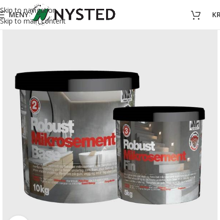
Skip to navigation
MENY
K
Skip to main content