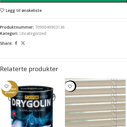
Legg til ønskeliste
Produktnummer:
7090040903136
Kategori:
Uncategorized
Share:
Relaterte produkter
Pris-
-40%
garantert
produkt