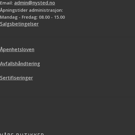
Email:
admin@nysted.no
Åpningstider administrasjon:
Mandag - Fredag: 08.00 - 15.00
Salgsbetingelser
Åpenhetsloven
Avfallshåndtering
Sertifiseringer