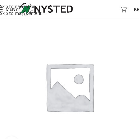
Skip to navigation
MENY
K
Skip to main content