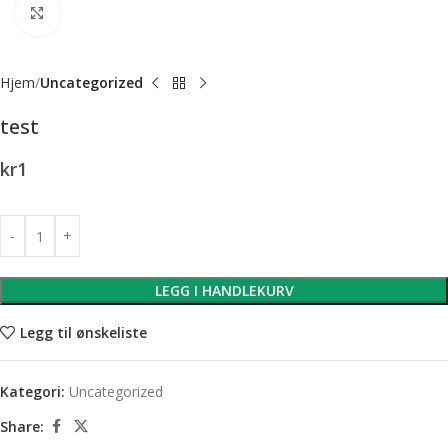
Forstørr bilde
Hjem
Uncategorized
test
kr
1
LEGG I HANDLEKURV
Legg til ønskeliste
Kategori:
Uncategorized
Share: