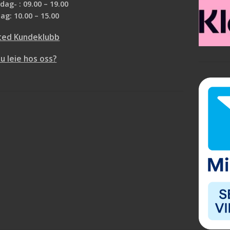
ag- : 09.00 – 19.00
ag: 10.00 – 15.00
ted Kundeklubb
du leie hos oss?