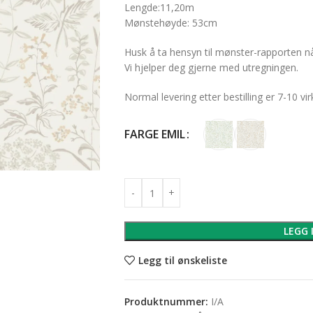
Lengde:11,20m
Mønstehøyde: 53cm
Husk å ta hensyn til mønster-rapporten n
Vi hjelper deg gjerne med utregningen.
Normal levering etter bestilling er 7-10 vi
FARGE EMIL
LEGG 
Legg til ønskeliste
Produktnummer:
I/A