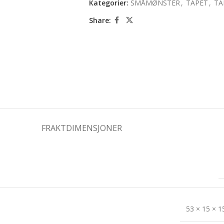
Kategorier:
SMÅMØNSTER
,
TAPET
,
TA
Share:
FRAKTDIMENSJONER
53 × 15 × 