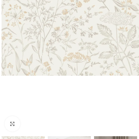
Forstørr bilde