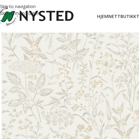
Skip to navigation
Skip to main content
HJEM
NETTBUTIKK
T