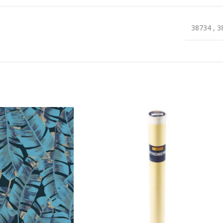
38734
,
3