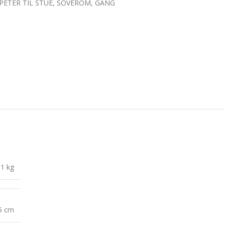
PETER TIL STUE, SOVEROM, GANG
1 kg
15 cm