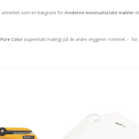
det utmerket som en bakgrunn for
moderne minimalistiske møbler
el
Pure Color
(supermatt maling) på de andre veggene i rommet – for 