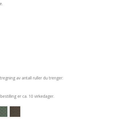
e.
tregning av antall ruller du trenger:
bestilling er ca. 10 virkedager.