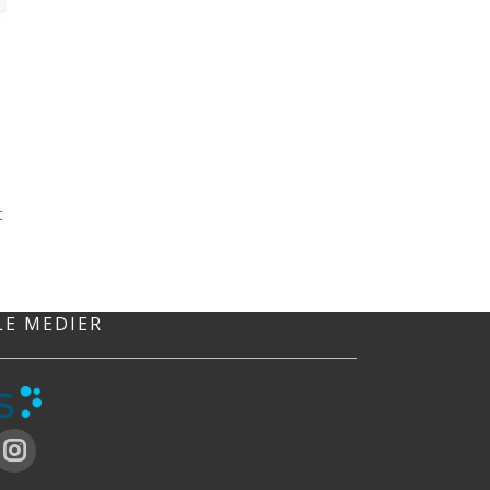
t
LE MEDIER