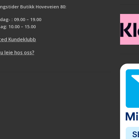
ngstider Butikk Hoveveien 80:
ag- : 09.00 – 19.00
ag: 10.00 – 15.00
ted Kundeklubb
du leie hos oss?