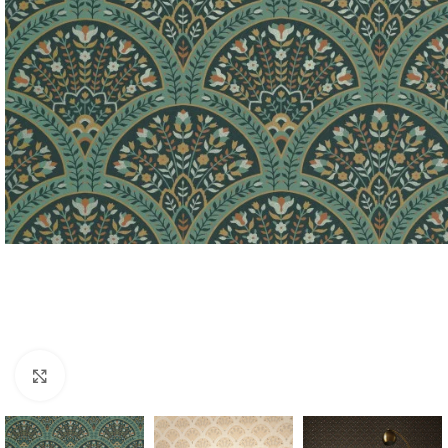
Forstørr bilde