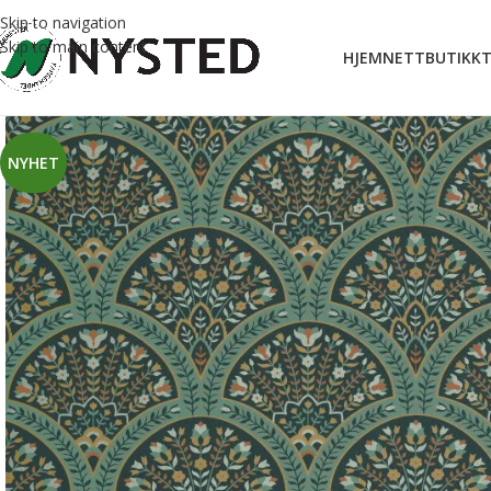
Skip to navigation
Skip to main content
HJEM
NETTBUTIKK
T
NYHET