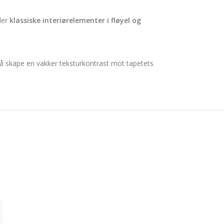
ler
klassiske interiørelementer i fløyel og
å skape en vakker teksturkontrast mot tapetets