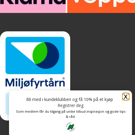
X
Bli med i kundeklubben og få 10% på et kjøp
Registrer deg
Som medlem får du tilgang på unike tilbud inspirasjon og gode tips
& råd.
Personvern og informasjonskapsler