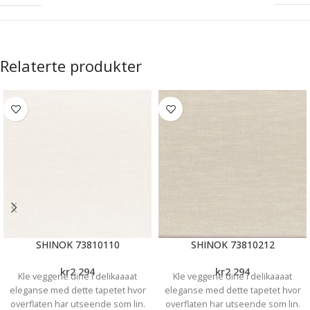
Relaterte produkter
SHINOK 73810110
SHINOK 73810212
kr
2 294
kr
2 294
Kle veggene dine i delikaaaat
Kle veggene dine i delikaaaat
eleganse med dette tapetet hvor
eleganse med dette tapetet hvor
overflaten har utseende som lin.
overflaten har utseende som lin.