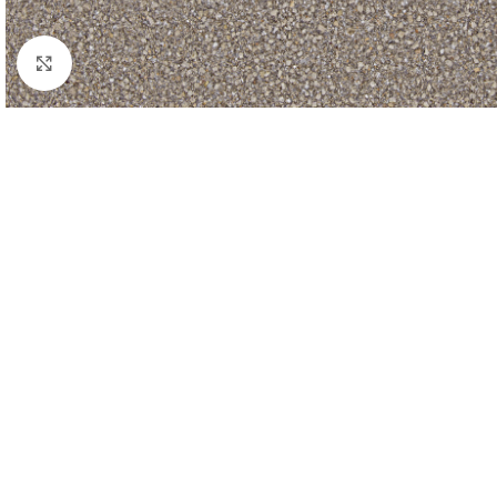
Forstørr bilde