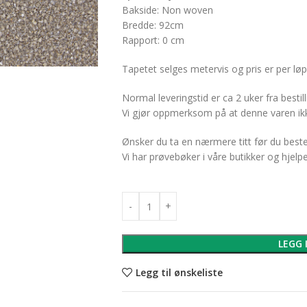
Bakside: Non woven
Bredde: 92cm
Rapport: 0 cm
Tapetet selges metervis og pris er per lø
Normal leveringstid er ca 2 uker fra bestill
Vi gjør oppmerksom på at denne varen ikk
Ønsker du ta en nærmere titt før du bes
Vi har prøvebøker i våre butikker og hjelp
LEGG 
Legg til ønskeliste