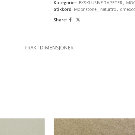
Kategorier:
EKSKLUSIVE TAPETER
,
MO
Stikkord:
Moonstone
,
naturtro
,
omexc
Share:
FRAKTDIMENSJONER