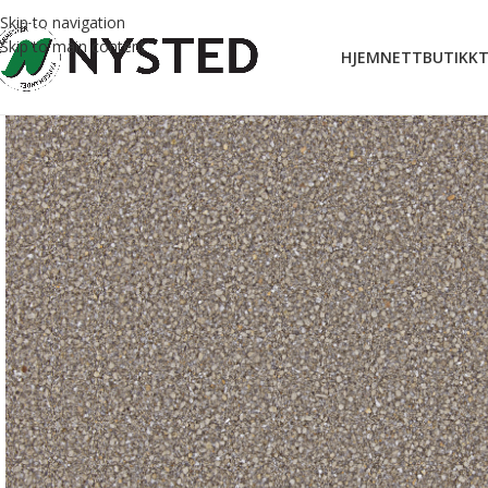
Skip to navigation
Skip to main content
HJEM
NETTBUTIKK
T