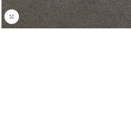
Forstørr bilde