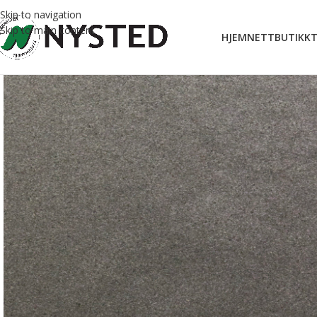
Skip to navigation
Skip to main content
HJEM
NETTBUTIKK
T